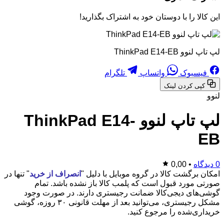
این کالا را با دوستان خود به اشتراک بگذارید!
لپ تاپ لنوو ThinkPad E14-EB
فیسبوک
واتساپ
تلگرام
کپی کردن لینک
لنوو
لپ تاپ لنوو ThinkPad E14-
EB
0 دیدگاه
•
0,00
امکان برگشت کالا در گروه موبایل با دلیل "
انصراف از خرید
" تنها در
صورتی مورد قبول است که پلمب کالا باز نشده باشد. تمام
گوشی‌های دیجی‌کالا ضمانت رجیستری دارند. در صورت وجود
مشکل رجیستری، می‌توانید بعد از مهلت قانونی ۳۰ روزه، گوشی
خریداری‌شده را مرجوع کنید.