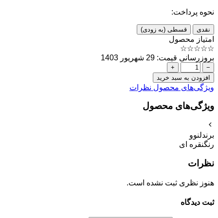
نحوه پرداخت:
نقدی
قسطی (به زودی)
امتیاز محصول
☆
☆
☆
☆
☆
بروزرسانی قیمت: 29 شهریور 1403
+
−
افزودن به سبد خرید
ویژگی‌های محصول
نظرات
ویژگی‌های محصول
برند
لنوو
رنگ
نقره ای
نظرات
هنوز نظری ثبت نشده است.
ثبت دیدگاه