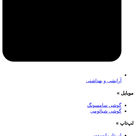
آرایشی و بهداشتی
موبایل
»
گوشی سامسونگ
گوشی شیائومی
لپ‌تاپ
»
لپ‌تاپ ایسوس