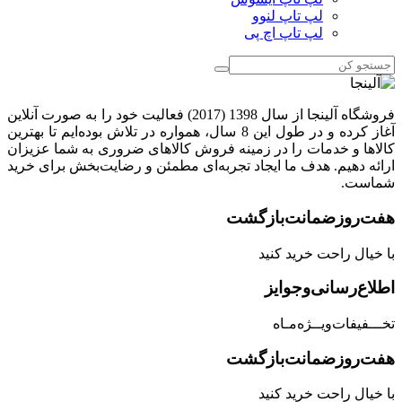
لپ تاپ لنوو
لپ تاپ اچ پی
فروشگاه آلینجا از سال 1398 (2017) فعالیت خود را به صورت آنلاین
آغاز کرده و در طول این 8 سال، همواره در تلاش بوده‌ایم تا بهترین
کالاها و خدمات را در زمینه فروش کالاهای ضروری به شما عزیزان
ارائه دهیم. هدف ما ایجاد تجربه‌ای مطمئن و رضایت‌بخش برای خرید
شماست.
هفت‌روز‌ضمانت‌بازگشت
با خیال راحت خرید کنید
اطلاع‌رسانی‌و‌جوایز
تخـــفیفات‌ویــژه‌مـاه
هفت‌روز‌ضمانت‌بازگشت
با خیال راحت خرید کنید