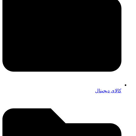
کالای دیجیتال