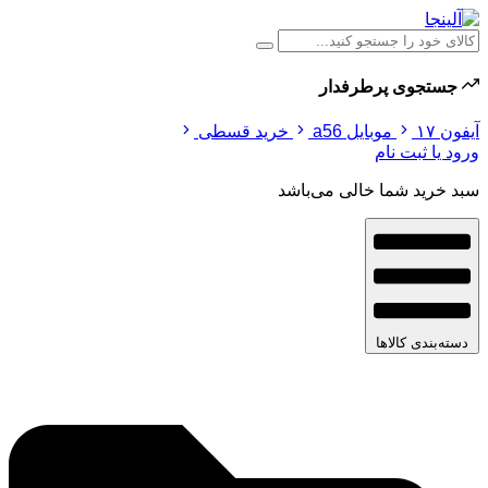
جستجوی پرطرفدار
آیفون ۱۷
موبایل a56
خرید قسطی
ورود یا ثبت نام
سبد خرید شما خالی می‌باشد
دسته‌بندی کالاها