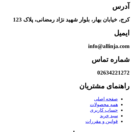
آدرس
کرج، خیابان بهار، بلوار شهید نژاد رمضانی، پلاک 123
ایمیل
info@allinja.com
شماره تماس
02634221272
راهنمای مشتریان
صفحه اصلی
همه محصولات
حساب کاربری
سبد خرید
قوانین و مقررات