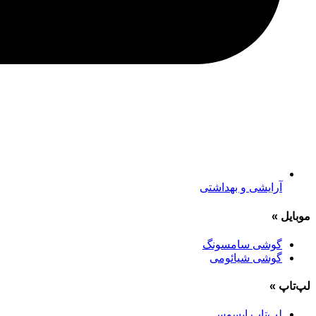
آرایشی و بهداشتی
موبایل
»
گوشی سامسونگ
گوشی شیائومی
لپ‌تاپ
»
لپ‌تاپ ایسوس