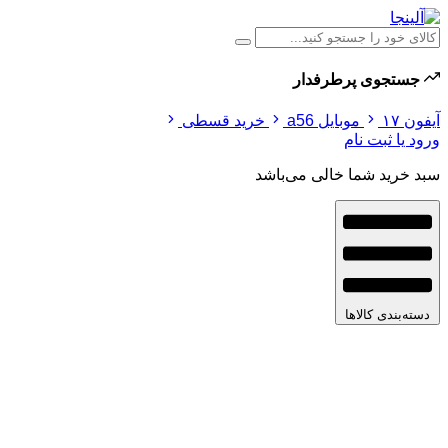
جستجوی پرطرفدار
آیفون ۱۷
موبایل a56
خرید قسطی
ورود یا ثبت نام
سبد خرید شما خالی می‌باشد
دسته‌بندی کالاها